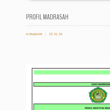
PROFIL MADRASAH
in
Akademik
25. 01. 04