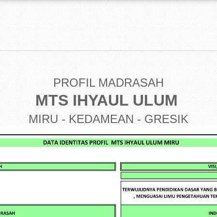
PROFIL MADRASAH
MTS IHYAUL ULUM
MIRU - KEDAMEA
N - GRESIK